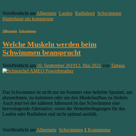
Weiterlesen
→
Veröffentlicht am
Allgemein
,
Laufen
,
Radfahren
,
Schwimmen
Hinterlasse ein kommentar
Allgemein
,
Schwimmen
Welche Muskeln werden beim
Schwimmen beansprucht
Veröffentlicht am
10. September 2019
12. Mai 2021
von
Tatjana
10
Sep.
Das Schwimmen ist nicht nur im Sommer eine beliebte Sportart, um
abzunehmen, zu trainieren oder um den Muskelaufbau zu fördern.
Auch jetzt bei der kälteren Jahreszeit ist das Schwimmen eine
hervorragende Alternative, wenn die Wetterbedingungen für das
Laufen oder Radfahren mal nicht optimal ausfällt.
Weiterlesen
→
Veröffentlicht am
Allgemein
,
Schwimmen
1
Kommentar