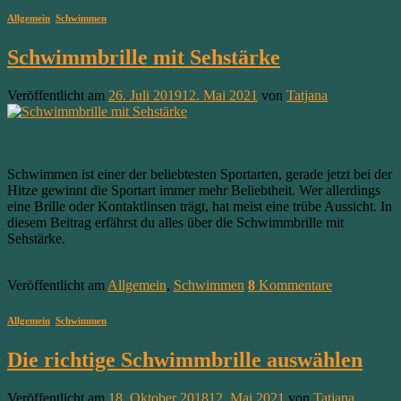
Allgemein
,
Schwimmen
Schwimmbrille mit Sehstärke
Veröffentlicht am
26. Juli 2019
12. Mai 2021
von
Tatjana
26
Juli
Schwimmen ist einer der beliebtesten Sportarten, gerade jetzt bei der
Hitze gewinnt die Sportart immer mehr Beliebtheit. Wer allerdings
eine Brille oder Kontaktlinsen trägt, hat meist eine trübe Aussicht. In
diesem Beitrag erfährst du alles über die Schwimmbrille mit
Sehstärke.
Weiterlesen
→
Veröffentlicht am
Allgemein
,
Schwimmen
8
Kommentare
Allgemein
,
Schwimmen
Die richtige Schwimmbrille auswählen
Veröffentlicht am
18. Oktober 2018
12. Mai 2021
von
Tatjana