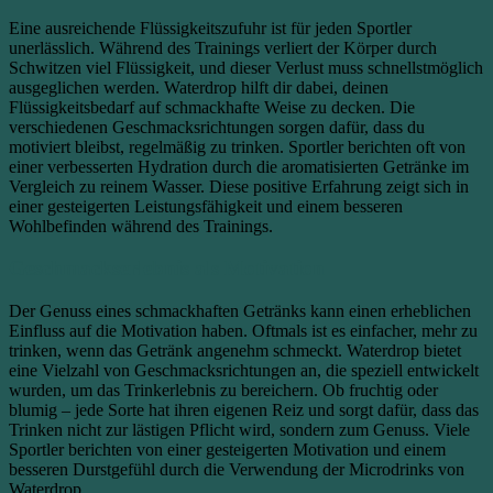
Eine ausreichende Flüssigkeitszufuhr ist für jeden Sportler
unerlässlich. Während des Trainings verliert der Körper durch
Schwitzen viel Flüssigkeit, und dieser Verlust muss schnellstmöglich
ausgeglichen werden. Waterdrop hilft dir dabei, deinen
Flüssigkeitsbedarf auf schmackhafte Weise zu decken. Die
verschiedenen Geschmacksrichtungen sorgen dafür, dass du
motiviert bleibst, regelmäßig zu trinken. Sportler berichten oft von
einer verbesserten Hydration durch die aromatisierten Getränke im
Vergleich zu reinem Wasser. Diese positive Erfahrung zeigt sich in
einer gesteigerten Leistungsfähigkeit und einem besseren
Wohlbefinden während des Trainings.
Geschmackserlebnis als Motivation
Der Genuss eines schmackhaften Getränks kann einen erheblichen
Einfluss auf die Motivation haben. Oftmals ist es einfacher, mehr zu
trinken, wenn das Getränk angenehm schmeckt. Waterdrop bietet
eine Vielzahl von Geschmacksrichtungen an, die speziell entwickelt
wurden, um das Trinkerlebnis zu bereichern. Ob fruchtig oder
blumig – jede Sorte hat ihren eigenen Reiz und sorgt dafür, dass das
Trinken nicht zur lästigen Pflicht wird, sondern zum Genuss. Viele
Sportler berichten von einer gesteigerten Motivation und einem
besseren Durstgefühl durch die Verwendung der Microdrinks von
Waterdrop.