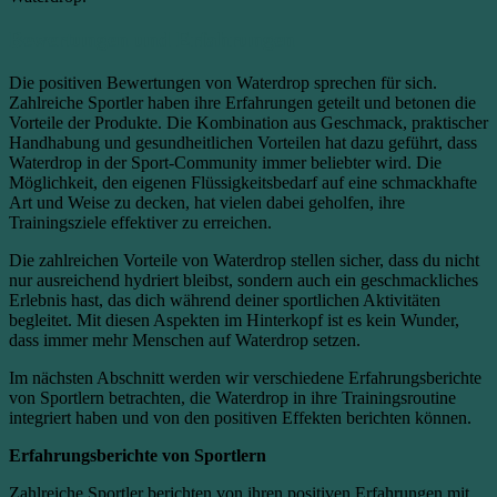
Bewertungen und Erfahrungen
Die positiven Bewertungen von Waterdrop sprechen für sich.
Zahlreiche Sportler haben ihre Erfahrungen geteilt und betonen die
Vorteile der Produkte. Die Kombination aus Geschmack, praktischer
Handhabung und gesundheitlichen Vorteilen hat dazu geführt, dass
Waterdrop in der Sport-Community immer beliebter wird. Die
Möglichkeit, den eigenen Flüssigkeitsbedarf auf eine schmackhafte
Art und Weise zu decken, hat vielen dabei geholfen, ihre
Trainingsziele effektiver zu erreichen.
Die zahlreichen Vorteile von Waterdrop stellen sicher, dass du nicht
nur ausreichend hydriert bleibst, sondern auch ein geschmackliches
Erlebnis hast, das dich während deiner sportlichen Aktivitäten
begleitet. Mit diesen Aspekten im Hinterkopf ist es kein Wunder,
dass immer mehr Menschen auf Waterdrop setzen.
Im nächsten Abschnitt werden wir verschiedene Erfahrungsberichte
von Sportlern betrachten, die Waterdrop in ihre Trainingsroutine
integriert haben und von den positiven Effekten berichten können.
Erfahrungsberichte von Sportlern
Zahlreiche Sportler berichten von ihren positiven Erfahrungen mit