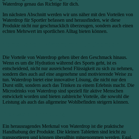
Waterdrop genau das Richtige für dich.
Im nächsten Abschnitt werden wir uns näher mit den Vorteilen von
Waterdrop für Sportler befassen und herausfinden, wie diese
Produkte nicht nur geschmacklich überzeugen, sondern auch einen
echten Mehrwert im sportlichen Alltag bieten können.
Vorteile von Waterdrop für Sportler
Die Vorteile von Waterdrop gehen über den Geschmack hinaus.
Wenn es um die Hydration während des Sports geht, ist es
entscheidend, nicht nur ausreichend Flüssigkeit zu sich zu nehmen,
sondern dies auch auf eine angenehme und motivierende Weise zu
tun. Waterdrop bietet eine innovative Lösung, die nicht nur den
Durst stillt, sondern auch das Trinken zu einem Erlebnis macht. Die
Microdrinks von Waterdrop sind speziell für aktive Menschen
entwickelt worden und bieten zahlreiche Vorteile, die sowohl die
Leistung als auch das allgemeine Wohlbefinden steigern können.
Praktische Handhabung
Ein herausragendes Merkmal von Waterdrop ist die praktische
Handhabung der Produkte. Die kleinen Tabletten sind leicht zu
transportieren und können überallhin mitgenommen werden. Egal,