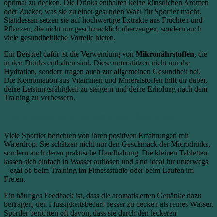
optimal zu decken. Die Drinks enthalten keine künstlichen Aromen
oder Zucker, was sie zu einer gesunden Wahl für Sportler macht.
Stattdessen setzen sie auf hochwertige Extrakte aus Früchten und
Pflanzen, die nicht nur geschmacklich überzeugen, sondern auch
viele gesundheitliche Vorteile bieten.
Ein Beispiel dafür ist die Verwendung von
Mikronährstoffen
, die
in den Drinks enthalten sind. Diese unterstützen nicht nur die
Hydration, sondern tragen auch zur allgemeinen Gesundheit bei.
Die Kombination aus Vitaminen und Mineralstoffen hilft dir dabei,
deine Leistungsfähigkeit zu steigern und deine Erholung nach dem
Training zu verbessern.
Erfahrungen von Sportlern mit Waterdrop
Viele Sportler berichten von ihren positiven Erfahrungen mit
Waterdrop. Sie schätzen nicht nur den Geschmack der Microdrinks,
sondern auch deren praktische Handhabung. Die kleinen Tabletten
lassen sich einfach in Wasser auflösen und sind ideal für unterwegs
– egal ob beim Training im Fitnessstudio oder beim Laufen im
Freien.
Ein häufiges Feedback ist, dass die aromatisierten Getränke dazu
beitragen, den Flüssigkeitsbedarf besser zu decken als reines Wasser.
Sportler berichten oft davon, dass sie durch den leckeren