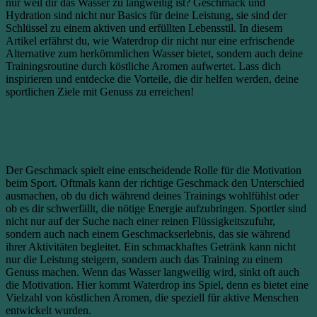
nur weil dir das Wasser zu langweilig ist? Geschmack und
Hydration sind nicht nur Basics für deine Leistung, sie sind der
Schlüssel zu einem aktiven und erfüllten Lebensstil. In diesem
Artikel erfährst du, wie Waterdrop dir nicht nur eine erfrischende
Alternative zum herkömmlichen Wasser bietet, sondern auch deine
Trainingsroutine durch köstliche Aromen aufwertet. Lass dich
inspirieren und entdecke die Vorteile, die dir helfen werden, deine
sportlichen Ziele mit Genuss zu erreichen!
Geschmack und Sport: Eine perfekte
Kombination
Der Geschmack spielt eine entscheidende Rolle für die Motivation
beim Sport. Oftmals kann der richtige Geschmack den Unterschied
ausmachen, ob du dich während deines Trainings wohlfühlst oder
ob es dir schwerfällt, die nötige Energie aufzubringen. Sportler sind
nicht nur auf der Suche nach einer reinen Flüssigkeitszufuhr,
sondern auch nach einem Geschmackserlebnis, das sie während
ihrer Aktivitäten begleitet. Ein schmackhaftes Getränk kann nicht
nur die Leistung steigern, sondern auch das Training zu einem
Genuss machen. Wenn das Wasser langweilig wird, sinkt oft auch
die Motivation. Hier kommt Waterdrop ins Spiel, denn es bietet eine
Vielzahl von köstlichen Aromen, die speziell für aktive Menschen
entwickelt wurden.