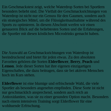
Ein Geschmackstest zeigt, welche Waterdrop Sorten bei Sportlern
besonders beliebt sind. Die Vielfalt der Geschmacksrichtungen von
Waterdrop ist nicht nur ein Genuss für den Gaumen, sondern auch
ein strategisches Mittel, um die Flüssigkeitsaufnahme während des
Sports zu optimieren. In diesem Abschnitt werfen wir einen
genaueren Blick auf die beliebtesten Sorten und die Erfahrungen,
die Sportler mit diesen köstlichen Microdrinks gemacht haben.
Die Favoriten unter den Geschmacksrichtungen
Die Auswahl an Geschmacksrichtungen von Waterdrop ist
beeindruckend und bietet für jeden etwas. Zu den absoluten
Favoriten gehören die Sorten
Elderflower
,
Berry
,
Peach
und
Lemon
. Jede dieser Sorten hat ihre eigenen einzigartigen
Eigenschaften, die dazu beitragen, dass sie bei aktiven Menschen
hoch im Kurs stehen.
Elderflower
ist eine blumige und erfrischende Wahl, die viele
Sportler als besonders angenehm empfinden. Diese Sorte ist nicht
nur geschmacklich ansprechend, sondern auch reich an
Antioxidantien, was sie zu einer gesunden Option macht. Besonders
nach einem intensiven Training sorgt Elderflower für eine
wohltuende Erfrischung.