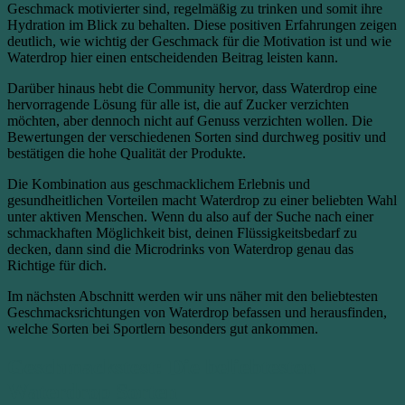
Geschmack motivierter sind, regelmäßig zu trinken und somit ihre
Hydration im Blick zu behalten. Diese positiven Erfahrungen zeigen
deutlich, wie wichtig der Geschmack für die Motivation ist und wie
Waterdrop hier einen entscheidenden Beitrag leisten kann.
Darüber hinaus hebt die Community hervor, dass Waterdrop eine
hervorragende Lösung für alle ist, die auf Zucker verzichten
möchten, aber dennoch nicht auf Genuss verzichten wollen. Die
Bewertungen der verschiedenen Sorten sind durchweg positiv und
bestätigen die hohe Qualität der Produkte.
Die Kombination aus geschmacklichem Erlebnis und
gesundheitlichen Vorteilen macht Waterdrop zu einer beliebten Wahl
unter aktiven Menschen. Wenn du also auf der Suche nach einer
schmackhaften Möglichkeit bist, deinen Flüssigkeitsbedarf zu
decken, dann sind die Microdrinks von Waterdrop genau das
Richtige für dich.
Im nächsten Abschnitt werden wir uns näher mit den beliebtesten
Geschmacksrichtungen von Waterdrop befassen und herausfinden,
welche Sorten bei Sportlern besonders gut ankommen.
Geschmackstest: Die beliebtesten
Waterdrop Sorten