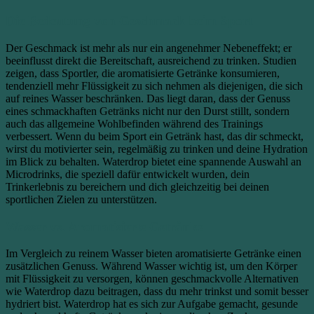
Die Bedeutung von Geschmack beim Sport
Der Geschmack ist mehr als nur ein angenehmer Nebeneffekt; er
beeinflusst direkt die Bereitschaft, ausreichend zu trinken. Studien
zeigen, dass Sportler, die aromatisierte Getränke konsumieren,
tendenziell mehr Flüssigkeit zu sich nehmen als diejenigen, die sich
auf reines Wasser beschränken. Das liegt daran, dass der Genuss
eines schmackhaften Getränks nicht nur den Durst stillt, sondern
auch das allgemeine Wohlbefinden während des Trainings
verbessert. Wenn du beim Sport ein Getränk hast, das dir schmeckt,
wirst du motivierter sein, regelmäßig zu trinken und deine Hydration
im Blick zu behalten. Waterdrop bietet eine spannende Auswahl an
Microdrinks, die speziell dafür entwickelt wurden, dein
Trinkerlebnis zu bereichern und dich gleichzeitig bei deinen
sportlichen Zielen zu unterstützen.
Wasser vs. Aromatisierte Getränke
Im Vergleich zu reinem Wasser bieten aromatisierte Getränke einen
zusätzlichen Genuss. Während Wasser wichtig ist, um den Körper
mit Flüssigkeit zu versorgen, können geschmackvolle Alternativen
wie Waterdrop dazu beitragen, dass du mehr trinkst und somit besser
hydriert bist. Waterdrop hat es sich zur Aufgabe gemacht, gesunde