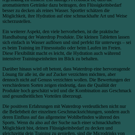
aromatisierten Getränke dazu beitragen, den Flüssigkeitsbedarf
besser zu decken als reines Wasser. Sportler schätzen die
Möglichkeit, ihre Hydration auf eine schmackhafte Art und Weise
sicherzustellen.
Ein weiterer Aspekt, den viele hervorheben, ist die praktische
Handhabung der Waterdrop Produkte. Die kleinen Tabletten lassen
sich einfach in Wasser auflösen und sind perfekt für unterwegs – sei
es beim Training im Fitnessstudio oder beim Laufen im Freien.
Diese Flexibilität macht es leicht, die Hydration auch während
intensiver Trainingseinheiten im Blick zu behalten.
Darüber hinaus wird oft betont, dass Waterdrop eine hervorragende
Lösung für alle ist, die auf Zucker verzichten möchten, aber
dennoch nicht auf Genuss verzichten wollen. Die Bewertungen der
verschiedenen Sorten zeigen eindeutig, dass die Qualität der
Produkte hoch geschätzt wird und die Kombination aus Geschmack
und gesundheitlichen Vorteilen überzeugt.
Die positiven Erfahrungen mit Waterdrop verdeutlichen nicht nur
die Beliebtheit der einzelnen Geschmacksrichtungen, sondern auch
deren Einfluss auf das allgemeine Wohlbefinden während des
Sports. Wenn du also auf der Suche nach einer schmackhaften
Möglichkeit bist, deinen Flüssigkeitsbedarf zu decken und
gleichzeitig dein Training zu genießen, sind die Microdrinks von