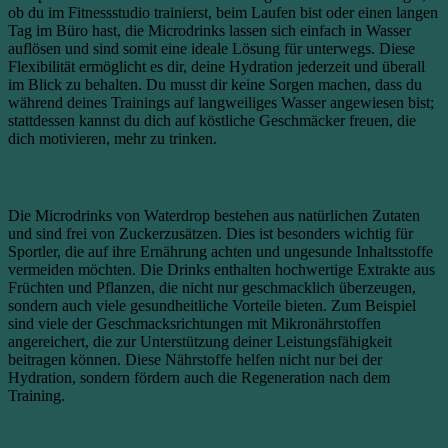
ob du im Fitnessstudio trainierst, beim Laufen bist oder einen langen
Tag im Büro hast, die Microdrinks lassen sich einfach in Wasser
auflösen und sind somit eine ideale Lösung für unterwegs. Diese
Flexibilität ermöglicht es dir, deine Hydration jederzeit und überall
im Blick zu behalten. Du musst dir keine Sorgen machen, dass du
während deines Trainings auf langweiliges Wasser angewiesen bist;
stattdessen kannst du dich auf köstliche Geschmäcker freuen, die
dich motivieren, mehr zu trinken.
Gesunde Inhaltsstoffe
Die Microdrinks von Waterdrop bestehen aus natürlichen Zutaten
und sind frei von Zuckerzusätzen. Dies ist besonders wichtig für
Sportler, die auf ihre Ernährung achten und ungesunde Inhaltsstoffe
vermeiden möchten. Die Drinks enthalten hochwertige Extrakte aus
Früchten und Pflanzen, die nicht nur geschmacklich überzeugen,
sondern auch viele gesundheitliche Vorteile bieten. Zum Beispiel
sind viele der Geschmacksrichtungen mit Mikronährstoffen
angereichert, die zur Unterstützung deiner Leistungsfähigkeit
beitragen können. Diese Nährstoffe helfen nicht nur bei der
Hydration, sondern fördern auch die Regeneration nach dem
Training.
Unterstützung der Hydration