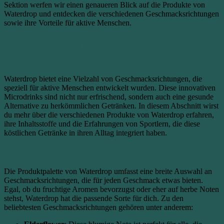
Sektion werfen wir einen genaueren Blick auf die Produkte von
Waterdrop und entdecken die verschiedenen Geschmacksrichtungen
sowie ihre Vorteile für aktive Menschen.
Waterdrop: Ein Überblick über die
Produkte
Waterdrop bietet eine Vielzahl von Geschmacksrichtungen, die
speziell für aktive Menschen entwickelt wurden. Diese innovativen
Microdrinks sind nicht nur erfrischend, sondern auch eine gesunde
Alternative zu herkömmlichen Getränken. In diesem Abschnitt wirst
du mehr über die verschiedenen Produkte von Waterdrop erfahren,
ihre Inhaltsstoffe und die Erfahrungen von Sportlern, die diese
köstlichen Getränke in ihren Alltag integriert haben.
Die Vielfalt der Geschmacksrichtungen
Die Produktpalette von Waterdrop umfasst eine breite Auswahl an
Geschmacksrichtungen, die für jeden Geschmack etwas bieten.
Egal, ob du fruchtige Aromen bevorzugst oder eher auf herbe Noten
stehst, Waterdrop hat die passende Sorte für dich. Zu den
beliebtesten Geschmacksrichtungen gehören unter anderem: