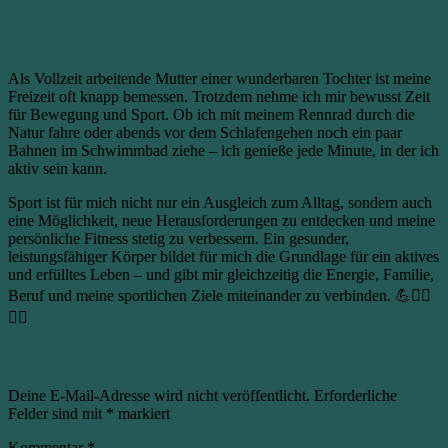
Tatjana
Als Vollzeit arbeitende Mutter einer wunderbaren Tochter ist meine
Freizeit oft knapp bemessen. Trotzdem nehme ich mir bewusst Zeit
für Bewegung und Sport. Ob ich mit meinem Rennrad durch die
Natur fahre oder abends vor dem Schlafengehen noch ein paar
Bahnen im Schwimmbad ziehe – ich genieße jede Minute, in der ich
aktiv sein kann.
Sport ist für mich nicht nur ein Ausgleich zum Alltag, sondern auch
eine Möglichkeit, neue Herausforderungen zu entdecken und meine
persönliche Fitness stetig zu verbessern. Ein gesunder,
leistungsfähiger Körper bildet für mich die Grundlage für ein aktives
und erfülltes Leben – und gibt mir gleichzeitig die Energie, Familie,
Beruf und meine sportlichen Ziele miteinander zu verbinden. 💪🚴‍♀️
🏊‍♀️
Schreibe einen Kommentar
Deine E-Mail-Adresse wird nicht veröffentlicht.
Erforderliche
Felder sind mit
*
markiert
Kommentar
*