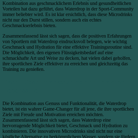
Kombination aus geschmacklichem Erlebnis und gesundheitlichen
Vorteilen hat dazu geführt, dass Waterdrop in der Sport-Community
immer beliebter wird. Es ist klar ersichtlich, dass diese Microdrinks
nicht nur den Durst stillen, sondern auch ein echtes
Geschmackserlebnis bieten.
Zusammenfassend lässt sich sagen, dass die positiven Erfahrungen
von Sportlern mit Waterdrop eindrucksvoll belegen, wie wichtig
Geschmack und Hydration für eine effektive Trainingsroutine sind.
Die Möglichkeit, den eigenen Flüssigkeitsbedarf auf eine
schmackhafte Art und Weise zu decken, hat vielen dabei geholfen,
ihre sportlichen Ziele effektiver zu erreichen und gleichzeitig das
Training zu genießen.
Fazit: Geschmacksexplosion für aktive
Lebensstile
Die Kombination aus Genuss und Funktionalität, die Waterdrop
bietet, ist ein wahrer Game-Changer für all jene, die ihre sportlichen
Ziele mit Freude und Motivation erreichen möchten.
Zusammenfassend lässt sich sagen, dass Waterdrop eine
hervorragende Möglichkeit bietet, Geschmack und Hydration zu
kombinieren. Die innovativen Microdrinks sind nicht nur eine
köstliche Alternative zu herkömmlichem Wasser, sondern sie fördern