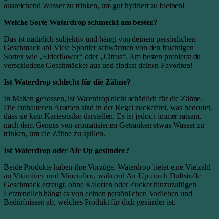
ausreichend Wasser zu trinken, um gut hydriert zu bleiben!
Welche Sorte Waterdrop schmeckt am besten?
Das ist natürlich subjektiv und hängt von deinem persönlichen
Geschmack ab! Viele Sportler schwärmen von den fruchtigen
Sorten wie „Elderflower“ oder „Citrus“. Am besten probierst du
verschiedene Geschmäcker aus und findest deinen Favoriten!
Ist Waterdrop schlecht für die Zähne?
In Maßen genossen, ist Waterdrop nicht schädlich für die Zähne.
Die enthaltenen Aromen sind in der Regel zuckerfrei, was bedeutet,
dass sie kein Kariesrisiko darstellen. Es ist jedoch immer ratsam,
nach dem Genuss von aromatisierten Getränken etwas Wasser zu
trinken, um die Zähne zu spülen.
Ist Waterdrop oder Air Up gesünder?
Beide Produkte haben ihre Vorzüge. Waterdrop bietet eine Vielzahl
an Vitaminen und Mineralien, während Air Up durch Duftstoffe
Geschmack erzeugt, ohne Kalorien oder Zucker hinzuzufügen.
Letztendlich hängt es von deinen persönlichen Vorlieben und
Bedürfnissen ab, welches Produkt für dich gesünder ist.