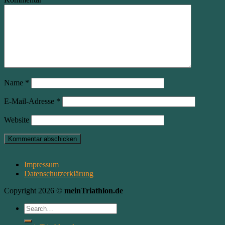
Name
*
E-Mail-Adresse
*
Website
Impressum
Datenschutzerklärung
Copyright 2026 ©
meinTriathlon.de