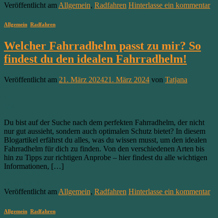
Veröffentlicht am
Allgemein
,
Radfahren
Hinterlasse ein kommentar
Allgemein
,
Radfahren
Welcher Fahrradhelm passt zu mir? So
findest du den idealen Fahrradhelm!
Veröffentlicht am
21. März 2024
21. März 2024
von
Tatjana
21
März
Du bist auf der Suche nach dem perfekten Fahrradhelm, der nicht
nur gut aussieht, sondern auch optimalen Schutz bietet? In diesem
Blogartikel erfährst du alles, was du wissen musst, um den idealen
Fahrradhelm für dich zu finden. Von den verschiedenen Arten bis
hin zu Tipps zur richtigen Anprobe – hier findest du alle wichtigen
Informationen, […]
Weiterlesen
→
Veröffentlicht am
Allgemein
,
Radfahren
Hinterlasse ein kommentar
Allgemein
,
Radfahren