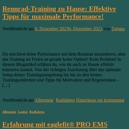
Rennrad-Training zu Hause: Effektive
Tipps für maximale Performance!
Veröffentlicht am
6. Dezember 2023
6. Dezember 2023
von
Tatjana
06
Dez.
Du möchtest deine Performance auf dem Rennrad maximieren, aber
das Training im Freien ist gerade keine Option? Kein Problem! In
diesem Blogartikel erfährst du, wie du auch zu Hause effektiv
trainieren kannst. Von der richtigen Ausrüstung über das optimale
Setup deiner Trainingsumgebung bis hin zu den besten
Trainingseinheiten und Tipps für Motivation und Regeneration –
[…]
Weiterlesen
→
Veröffentlicht am
Allgemein
,
Radfahren
Hinterlasse ein kommentar
Allgemein
,
Laufen
,
Radfahren
Erfahrung mit eaglefit® PRO EMS