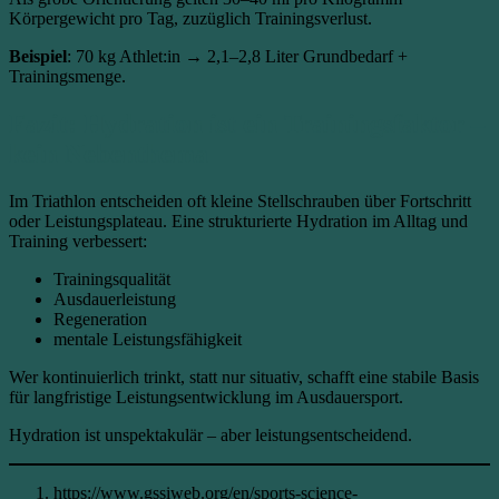
Körpergewicht pro Tag, zuzüglich Trainingsverlust.
Beispiel
: 70 kg Athlet:in → 2,1–2,8 Liter Grundbedarf +
Trainingsmenge.
Fazit: Hydration ist ein Trainingsfaktor –
kein Nebenthema
Im Triathlon entscheiden oft kleine Stellschrauben über Fortschritt
oder Leistungsplateau. Eine strukturierte Hydration im Alltag und
Training verbessert:
Trainingsqualität
Ausdauerleistung
Regeneration
mentale Leistungsfähigkeit
Wer kontinuierlich trinkt, statt nur situativ, schafft eine stabile Basis
für langfristige Leistungsentwicklung im Ausdauersport.
Hydration ist unspektakulär – aber leistungsentscheidend.
https://www.gssiweb.org/en/sports-science-