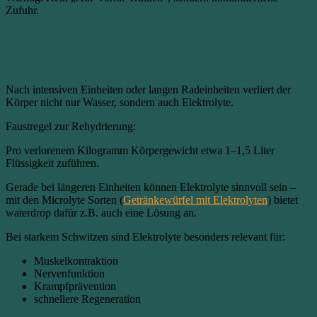
Zufuhr.
Flüssigkeitszufuhr nach dem Training:
Regeneration beschleunigen
Nach intensiven Einheiten oder langen Radeinheiten verliert der
Körper nicht nur Wasser, sondern auch Elektrolyte.
Faustregel zur Rehydrierung:
Pro verlorenem Kilogramm Körpergewicht etwa 1–1,5 Liter
Flüssigkeit zuführen.
Gerade bei längeren Einheiten können Elektrolyte sinnvoll sein –
mit den Microlyte Sorten (
Getränkewürfel mit Elektrolyten
) bietet
waterdrop dafür z.B. auch eine Lösung an.
Bei starkem Schwitzen sind Elektrolyte besonders relevant für:
Muskelkontraktion
Nervenfunktion
Krampfprävention
schnellere Regeneration