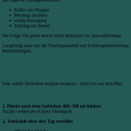
Kaffee am Morgen
Meetings im Büro
wenig Bewegung
Training am Abend
Die Folge: Du gehst bereits leicht dehydriert ins Intervalltraining.
Langfristig kann das die Trainingsqualität und Leistungsentwicklung
beeinträchtigen.
Hydration im Alltag: Die Basis für
bessere Trainingseinheiten
Eine stabile Hydration beginnt morgens – nicht erst auf dem Rad.
Praktische Strategie für Triathlet:innen:
1. Direkt nach dem Aufstehen 400–500 ml trinken
Nachts verliert der Körper Flüssigkeit.
2. Trinkziele über den Tag verteilen