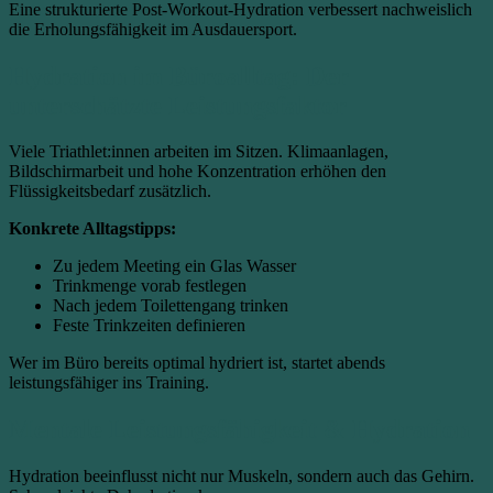
Eine strukturierte Post-Workout-Hydration verbessert nachweislich
die Erholungsfähigkeit im Ausdauersport.
Hydration im Büroalltag: Der
unterschätzte Leistungsfaktor
Viele Triathlet:innen arbeiten im Sitzen. Klimaanlagen,
Bildschirmarbeit und hohe Konzentration erhöhen den
Flüssigkeitsbedarf zusätzlich.
Konkrete Alltagstipps:
Zu jedem Meeting ein Glas Wasser
Trinkmenge vorab festlegen
Nach jedem Toilettengang trinken
Feste Trinkzeiten definieren
Wer im Büro bereits optimal hydriert ist, startet abends
leistungsfähiger ins Training.
Mentale Leistungsfähigkeit & Hydration
Hydration beeinflusst nicht nur Muskeln, sondern auch das Gehirn.