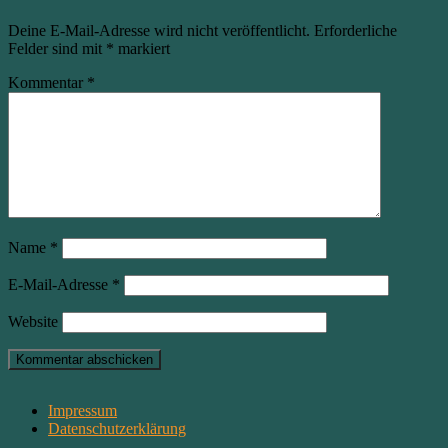
Deine E-Mail-Adresse wird nicht veröffentlicht.
Erforderliche
Felder sind mit
*
markiert
Kommentar
*
Name
*
E-Mail-Adresse
*
Website
Impressum
Datenschutzerklärung