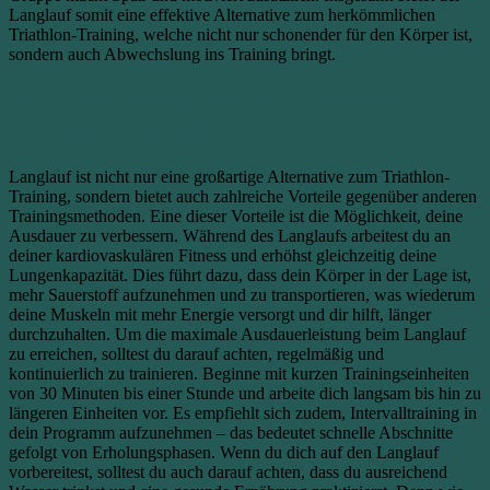
Langlauf somit eine effektive Alternative zum herkömmlichen
Triathlon-Training, welche nicht nur schonender für den Körper ist,
sondern auch Abwechslung ins Training bringt.
Wie du mit Langlauf deine Ausdauer
verbessern kannst
Langlauf ist nicht nur eine großartige Alternative zum Triathlon-
Training, sondern bietet auch zahlreiche Vorteile gegenüber anderen
Trainingsmethoden. Eine dieser Vorteile ist die Möglichkeit, deine
Ausdauer zu verbessern. Während des Langlaufs arbeitest du an
deiner kardiovaskulären Fitness und erhöhst gleichzeitig deine
Lungenkapazität. Dies führt dazu, dass dein Körper in der Lage ist,
mehr Sauerstoff aufzunehmen und zu transportieren, was wiederum
deine Muskeln mit mehr Energie versorgt und dir hilft, länger
durchzuhalten. Um die maximale Ausdauerleistung beim Langlauf
zu erreichen, solltest du darauf achten, regelmäßig und
kontinuierlich zu trainieren. Beginne mit kurzen Trainingseinheiten
von 30 Minuten bis einer Stunde und arbeite dich langsam bis hin zu
längeren Einheiten vor. Es empfiehlt sich zudem, Intervalltraining in
dein Programm aufzunehmen – das bedeutet schnelle Abschnitte
gefolgt von Erholungsphasen. Wenn du dich auf den Langlauf
vorbereitest, solltest du auch darauf achten, dass du ausreichend