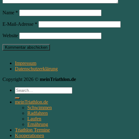
Name
*
E-Mail-Adresse
*
Website
Impressum
Datenschutzerklärung
Copyright 2026 ©
meinTriathlon.de
meinTriathlon.de
Schwimmen
Radfahren
Laufen
Ernährung
Triathlon Termine
Kooperationen