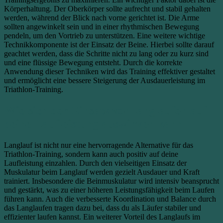
Körperhaltung. Der Oberkörper sollte aufrecht und stabil gehalten
werden, während der Blick nach vorne gerichtet ist. Die Arme
sollten angewinkelt sein und in einer rhythmischen Bewegung
pendeln, um den Vortrieb zu unterstützen. Eine weitere wichtige
Technikkomponente ist der Einsatz der Beine. Hierbei sollte darauf
geachtet werden, dass die Schritte nicht zu lang oder zu kurz sind
und eine flüssige Bewegung entsteht. Durch die korrekte
Anwendung dieser Techniken wird das Training effektiver gestaltet
und ermöglicht eine bessere Steigerung der Ausdauerleistung im
Triathlon-Training.
Wie sich der Einsatz von langlaufen auf
deine Laufleistung auswirken kann
Langlauf ist nicht nur eine hervorragende Alternative für das
Triathlon-Training, sondern kann auch positiv auf deine
Laufleistung einzahlen. Durch den vielseitigen Einsatz der
Muskulatur beim Langlauf werden gezielt Ausdauer und Kraft
trainiert. Insbesondere die Beinmuskulatur wird intensiv beansprucht
und gestärkt, was zu einer höheren Leistungsfähigkeit beim Laufen
führen kann. Auch die verbesserte Koordination und Balance durch
das Langlaufen tragen dazu bei, dass du als Läufer stabiler und
effizienter laufen kannst. Ein weiterer Vorteil des Langlaufs im