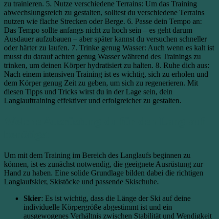
zu trainieren. 5. Nutze verschiedene Terrains: Um das Training
abwechslungsreich zu gestalten, solltest du verschiedene Terrains
nutzen wie flache Strecken oder Berge. 6. Passe dein Tempo an:
Das Tempo sollte anfangs nicht zu hoch sein – es geht darum
Ausdauer aufzubauen – aber später kannst du versuchen schneller
oder härter zu laufen. 7. Trinke genug Wasser: Auch wenn es kalt ist
musst du darauf achten genug Wasser während des Trainings zu
trinken, um deinen Körper hydratisiert zu halten. 8. Ruhe dich aus:
Nach einem intensiven Training ist es wichtig, sich zu erholen und
dem Körper genug Zeit zu geben, um sich zu regenerieren. Mit
diesen Tipps und Tricks wirst du in der Lage sein, dein
Langlauftraining effektiver und erfolgreicher zu gestalten.
Welche Ausrüstung du für den Langlauf
benötigst
Um mit dem Training im Bereich des Langlaufs beginnen zu
können, ist es zunächst notwendig, die geeignete Ausrüstung zur
Hand zu haben. Eine solide Grundlage bilden dabei die richtigen
Langlaufskier, Skistöcke und passende Skischuhe.
Skier
: Es ist wichtig, dass die Länge der Ski auf deine
individuelle Körpergröße abgestimmt ist und ein
ausgewogenes Verhältnis zwischen Stabilität und Wendigkeit